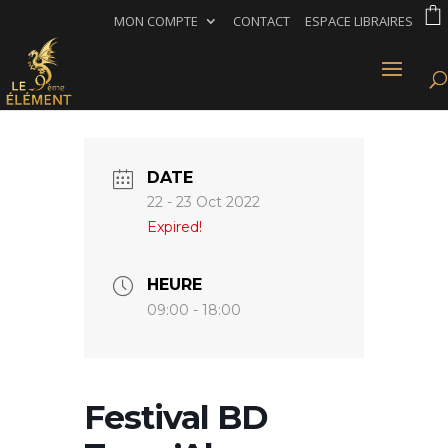
MON COMPTE
CONTACT
ESPACE LIBRAIRES
DATE
22 - 23 Oct 2022
Expired!
HEURE
09:00 - 18:00
Festival BD