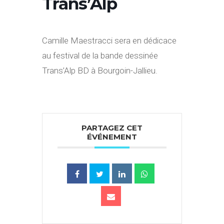
Trans’Alp
Camille Maestracci sera en dédicace
au festival de la bande dessinée
Trans’Alp BD à Bourgoin-Jallieu.
PARTAGEZ CET
ÉVÉNEMENT