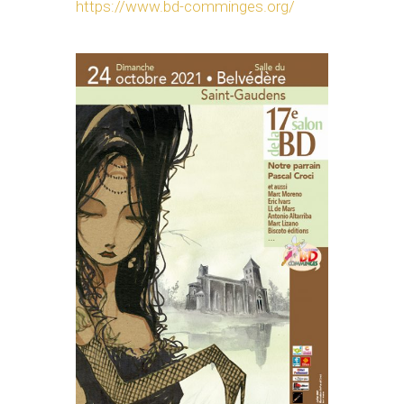
https://www.bd-comminges.org/