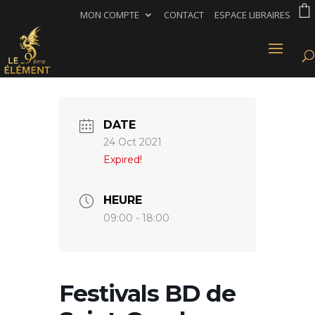
MON COMPTE
CONTACT
ESPACE LIBRAIRES
DATE
24 Oct 2021
Expired!
HEURE
09:00 - 18:00
Festivals BD de