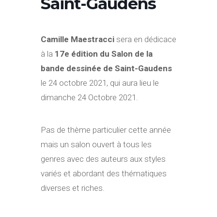
Saint-Gaudens
Camille Maestracci
sera en dédicace
à la
17e édition du Salon de la
bande dessinée de Saint-Gaudens
le 24 octobre 2021, qui aura lieu le
dimanche 24 Octobre 2021.
Pas de thème particulier cette année
mais un salon ouvert à tous les
genres avec des auteurs aux styles
variés et abordant des thématiques
diverses et riches.