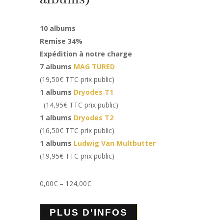
10 albums
Remise 34%
Expédition à notre charge
7 albums
MAG TURED
(19,50€ TTC prix public)
1 albums
Dryodes T1
(14,95€ TTC prix public)
1 albums
Dryodes T2
(16,50€ TTC prix public)
1 albums
Ludwig Van Multbutter
(19,95€ TTC prix public)
0,00
€
–
124,00
€
PLUS D'INFOS