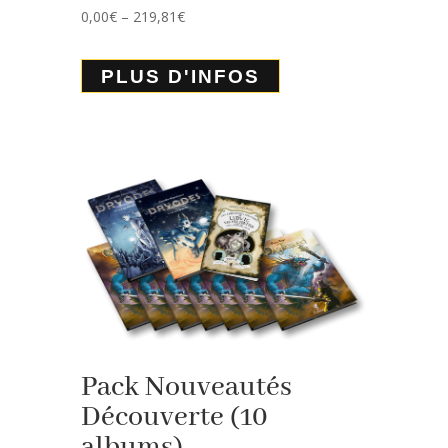
0,00
€
–
219,81
€
PLUS D'INFOS
Pack Nouveautés
Découverte (10
albums)