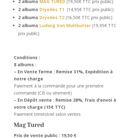
2 albums
MAG TURED
(19,50€ TTC prix public)
2 albums
Dryodes T1
(14,95€ TTC prix public)
2 albums
Dryodes T2
(16,50€ TTC prix public)
2 albums
Ludwig Van Multbutter
(19,95€ TTC
prix public)
Conditions :
8 albums :
– En Vente ferme : Remise 31%, Expédition à
notre charge
Paiement à la commande pour une première
commande (CB ou virement)
– En Dépôt vente : Remise 28%, frais d’envoi à
votre charge (15€ TTC)
Paiement trimestriel selon ventes
Mag Tured
Prix de vente public : 19,50 €