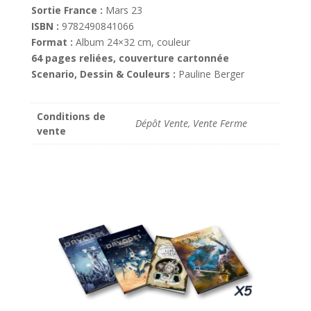
Sortie France :
Mars 23
ISBN :
9782490841066
Format :
Album 24×32 cm, couleur
64 pages reliées, couverture cartonnée
Scenario, Dessin & Couleurs :
Pauline Berger
Conditions de
Dépôt Vente, Vente Ferme
vente