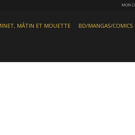
MON C
INET, MÂTIN ET MOUETTE
BD/MANGAS/COMICS