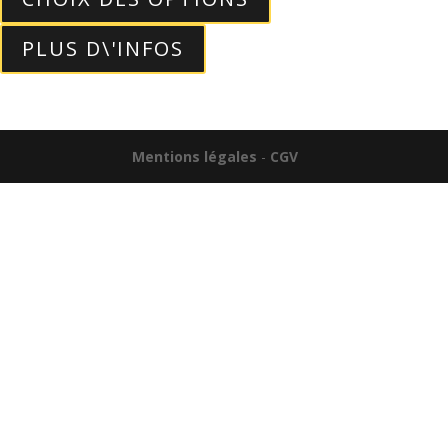
PLUS D\'INFOS
Mentions légales
-
CGV